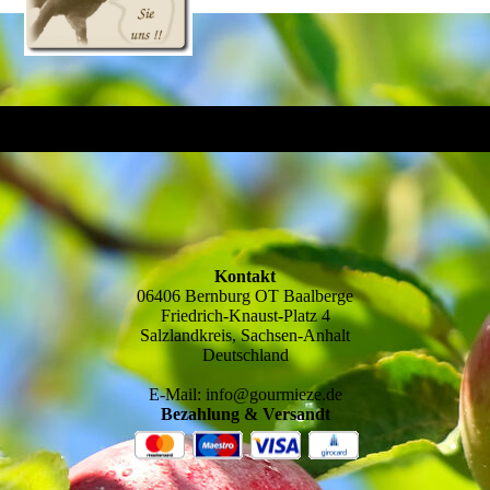
Kontakt
06406 Bernburg OT Baalberge
Friedrich-Knaust-Platz 4
Salzlandkreis, Sachsen-Anhalt
Deutschland
E-Mail: info@gourmieze.de
Bezahlung & Versandt