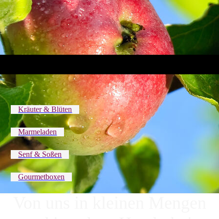
Kräuter & Blüten
Marmeladen
Senf & Soßen
Gourmetboxen
Von uns in kleinen Mengen