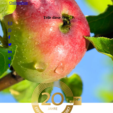
Onlineshop
Teile diese Seite!