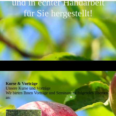
und in echter Handarbeit
für Sie hergestellt!
Kurse & Vorträge
Unsere Kurse und Vorträge
Wir bieten Ihnen Vorträge und Seminare zu folgenden Themen
an: